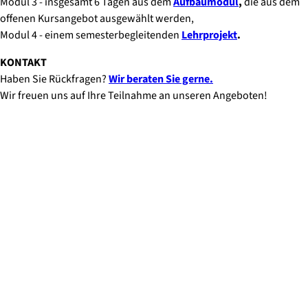
Modul 3 - insgesamt 6 Tagen aus dem
Aufbaumodul
,
die aus dem
offenen Kursangebot ausgewählt werden,
Modul 4 - einem semesterbegleitenden
Lehrprojekt
.
KONTAKT
Haben Sie Rückfragen?
Wir beraten Sie gerne.
Wir freuen uns auf Ihre Teilnahme an unseren Angeboten!