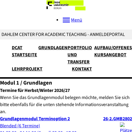
Menü
DAHLEM CENTER FOR ACADEMIC TEACHING - ANMELDEPORTAL
DCAT
GRUNDLAGEN
PORTFOLIO
AUFBAU/OFFENES
STARTSEITE
UND
KURSANGEBOT
TRANSFER
LEHRPROJEKT
KONTAKT
Modul 1 / Grundlagen
Termine für Herbst/Winter 2026/27
Wenn Sie das Grundlagenmodul belegen möchte, melden Sie sich
bitte ebenfalls für die unten stehende Informationsveranstaltung
an.
Grundlagenmodul Terminoption 2
26-2.GMB2802
Blended (6 Termine)